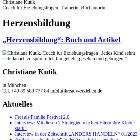
Christiane Kutik
Coach für Erziehungsfragen, Trainerin, Buchautorin
Herzensbildung
„Herzensbildung“: Buch und Artikel
„Jedes Kind sehnt
sich danach zu spüren: Ich bin geliebt, gesehen und geborgen.“
Christiane Kutik
in München
Tel. +49 89 589 777 84 info[at]kreativ-erziehen.de
Aktuelles
Frei als Familie Festival 2.0
Interview: Mit diesen 7 Strategien machen Eltern ihre Kinder
stark“
Interview in der Zeitschrift „ANDERS HANDELN“ 01/2023
Artikel „Lächeldialoge“ in der Zeitschrift Lavendelo