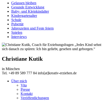
Gelassen bleiben
Gesunde Entwicklung
Baby- und Kleinkindalter
Kindergartenalter
Schule
Pubertät
Jahreszeiten und Feste feiern
Spielen
Interviews
„Jedes Kind sehnt
sich danach zu spüren: Ich bin geliebt, gesehen und geborgen.“
Christiane Kutik
in München
Tel. +49 89 589 777 84 info[at]kreativ-erziehen.de
Über mich
Vita
Presse
Kontakt
Veröffentlichungen