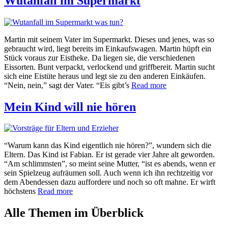
Wutanfall im Supermarkt
Martin mit seinem Vater im Supermarkt. Dieses und jenes, was so
gebraucht wird, liegt bereits im Einkaufswagen. Martin hüpft ein
Stück voraus zur Eistheke. Da liegen sie, die verschiedenen
Eissorten. Bunt verpackt, verlockend und griffbereit. Martin sucht
sich eine Eistüte heraus und legt sie zu den anderen Einkäufen.
“Nein, nein,” sagt der Vater. “Eis gibt’s
Read more
Mein Kind will nie hören
“Warum kann das Kind eigentlich nie hören?”, wundern sich die
Eltern. Das Kind ist Fabian. Er ist gerade vier Jahre alt geworden.
“Am schlimmsten”, so meint seine Mutter, “ist es abends, wenn er
sein Spielzeug aufräumen soll. Auch wenn ich ihn rechtzeitig vor
dem Abendessen dazu auffordere und noch so oft mahne. Er wirft
höchstens
Read more
Alle Themen im Überblick