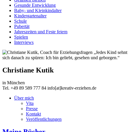
Gesunde Entwicklung
Baby- und Kleinkindalter
Kindergartenalter
Schule
Pubertät
Jahreszeiten und Feste feiern
Spielen
Interviews
„Jedes Kind sehnt
sich danach zu spüren: Ich bin geliebt, gesehen und geborgen.“
Christiane Kutik
in München
Tel. +49 89 589 777 84 info[at]kreativ-erziehen.de
Über mich
Vita
Presse
Kontakt
Veröffentlichungen
Meine Bücher