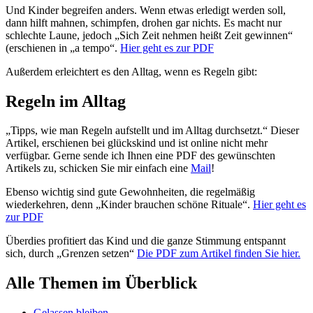
Und Kinder begreifen anders. Wenn etwas erledigt werden soll,
dann hilft mahnen, schimpfen, drohen gar nichts. Es macht nur
schlechte Laune, jedoch „Sich Zeit nehmen heißt Zeit gewinnen“
(erschienen in „a tempo“.
Hier geht es zur PDF
Außerdem erleichtert es den Alltag, wenn es Regeln gibt:
Regeln im Alltag
„Tipps, wie man Regeln aufstellt und im Alltag durchsetzt.“ Dieser
Artikel, erschienen bei glückskind und ist online nicht mehr
verfügbar. Gerne sende ich Ihnen eine PDF des gewünschten
Artikels zu, schicken Sie mir einfach eine
Mail
!
Ebenso wichtig sind gute Gewohnheiten, die regelmäßig
wiederkehren, denn „Kinder brauchen schöne Rituale“.
Hier geht es
zur PDF
Überdies profitiert das Kind und die ganze Stimmung entspannt
sich, durch „Grenzen setzen“
Die PDF zum Artikel finden Sie hier.
Alle Themen im Überblick
Gelassen bleiben