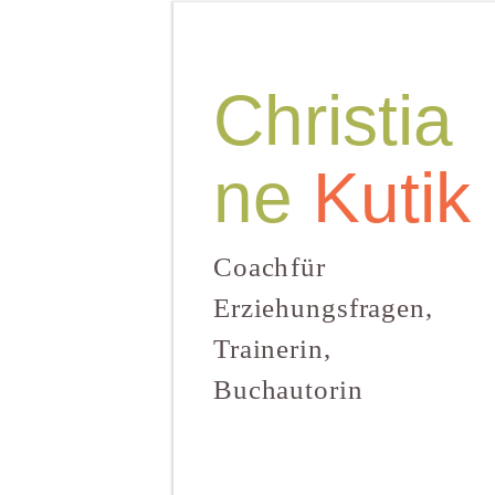
Christia
ne
Kutik
Coach für
Erziehungsfragen,
Trainerin,
Buchautorin