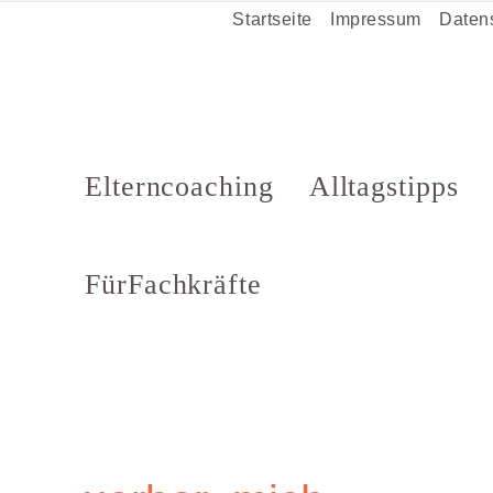
Startseite
Impressum
Daten
Elterncoaching
Alltagstipps
Für Fachkräfte