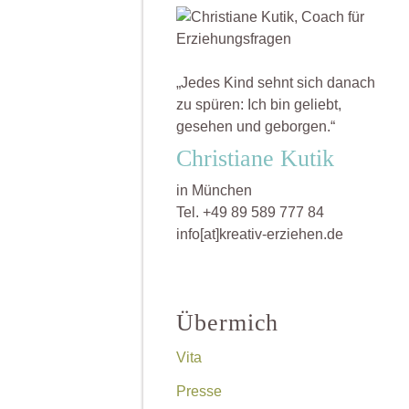
„Jedes Kind sehnt sich danach
zu spüren: Ich bin geliebt,
gesehen und geborgen.“
Christiane Kutik
in München
Tel. +49 89 589 777 84
info[at]kreativ-erziehen.de
Über mich
Vita
Presse