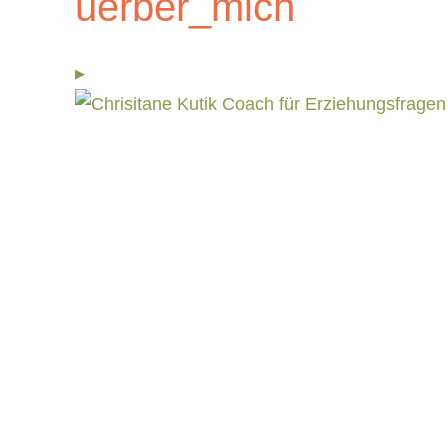
uerber_mich