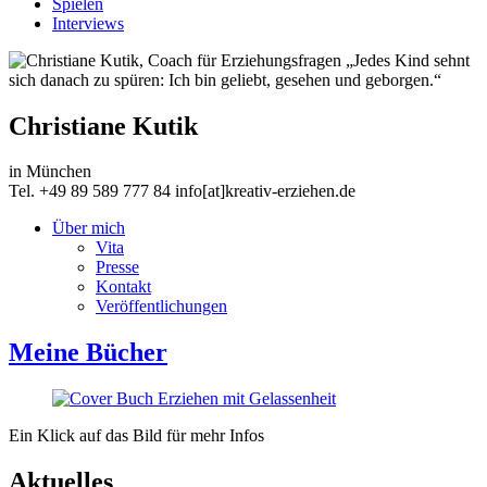
Spielen
Interviews
„Jedes Kind sehnt
sich danach zu spüren: Ich bin geliebt, gesehen und geborgen.“
Christiane Kutik
in München
Tel. +49 89 589 777 84 info[at]kreativ-erziehen.de
Über mich
Vita
Presse
Kontakt
Veröffentlichungen
Meine Bücher
Ein Klick auf das Bild für mehr Infos
Aktuelles