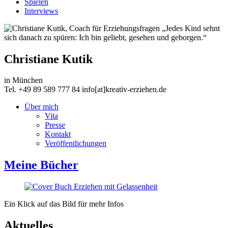
Spielen
Interviews
„Jedes Kind sehnt
sich danach zu spüren: Ich bin geliebt, gesehen und geborgen.“
Christiane Kutik
in München
Tel. +49 89 589 777 84 info[at]kreativ-erziehen.de
Über mich
Vita
Presse
Kontakt
Veröffentlichungen
Meine Bücher
Ein Klick auf das Bild für mehr Infos
Aktuelles