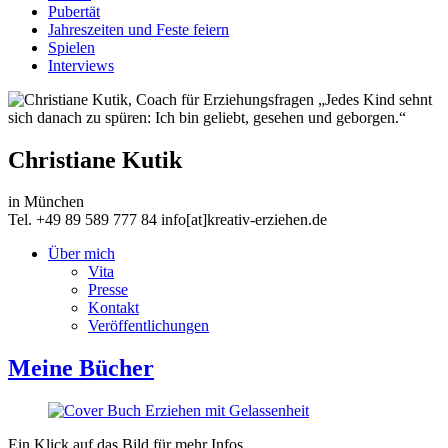
Pubertät
Jahreszeiten und Feste feiern
Spielen
Interviews
„Jedes Kind sehnt
sich danach zu spüren: Ich bin geliebt, gesehen und geborgen.“
Christiane Kutik
in München
Tel. +49 89 589 777 84 info[at]kreativ-erziehen.de
Über mich
Vita
Presse
Kontakt
Veröffentlichungen
Meine Bücher
Ein Klick auf das Bild für mehr Infos