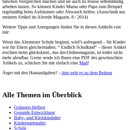
falschen Versprechen machen und sie auch zu Hause selbstständig
arbeiten lassen. So können Kinder Mama oder Papa zum Beispiel
regelmäßig beim Aufräumen oder Abwasch helfen. (Ausschnitt aus
meinem Artikel im Alverde Magazin, 8 / 2014)
Weitere Tipps und Anregungen finden Sie in diesen Artikeln von
mir:
Wenn das Abenteuer Schule beginnt, wird’s aufregend – für Kinder
wie für Eltern gleichermaßen. “ Endlich Schulkind“ – dieser Artikel
erschien beim glückskind., das dm-Onlinemagazin, ist leider nicht
mehr abrufbar. Gerne sende ich Ihnen eine PDF des gewünschten
Artikels zu, schicken Sie mir einfach eine
Mail
!
Ärger mit den Hausaufgaben? –
hier geht es zu dem Beitrag
Alle Themen im Überblick
Gelassen bleiben
Gesunde Entwicklung
Baby- und Kleinkindalter
Kindergartenalter
Schule